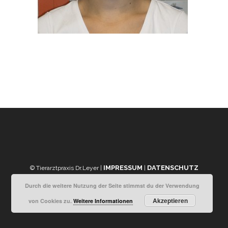
IMPRESSUM
DATENSCHUTZ
© Tierarztpraxis Dr.Leyer |
|
Durch die weitere Nutzung der Seite stimmst du der Verwendung
Akzeptieren
von Cookies zu.
Weitere Informationen