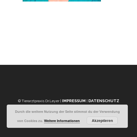
IMPRESSUM
DATENSCHUTZ
© Tierarztpraxis Dr.Leyer |
|
Durch die weitere Nutzung der Seite stimmst du der Verwendung
Akzeptieren
von Cookies zu.
Weitere Informationen